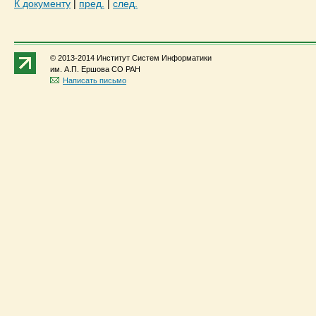
К документу
|
пред.
|
след.
© 2013-2014 Институт Систем Информатики
им. А.П. Ершова СО РАН
Написать письмо